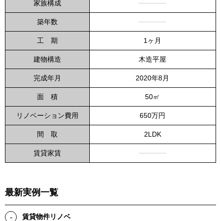
家族構成
築年数
1ヶ月
工期
木造平屋
建物構造
2020年8月
完成年月
50㎡
面積
650万円
リノベーション費用
2LDK
間取
賃貸家賃
最新実例一覧
賃貸物件リノベ