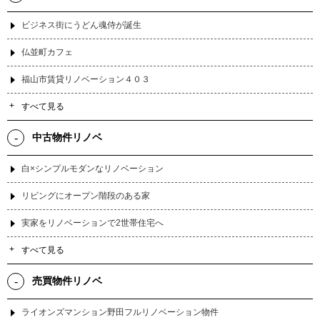
ビジネス街にうどん魂侍が誕生
仏並町カフェ
福山市賃貸リノベーション４０３
すべて見る
中古物件リノベ
白×シンプルモダンなリノベーション
リビングにオープン階段のある家
実家をリノベーションで2世帯住宅へ
すべて見る
売買物件リノベ
ライオンズマンション野田フルリノベーション物件